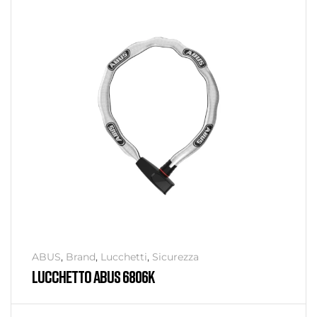
ABUS
,
Brand
,
Lucchetti
,
Sicurezza
LUCCHETTO ABUS 6806K