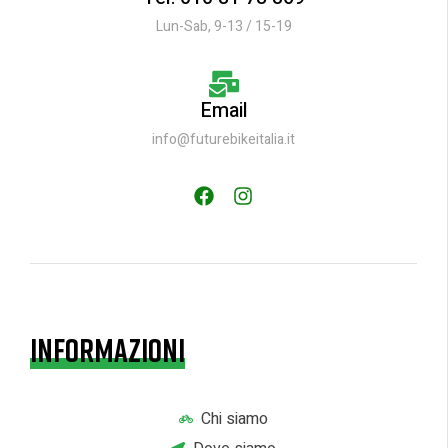
Lun-Sab, 9-13 / 15-19
Email
info@futurebikeitalia.it
INFORMAZIONI
Chi siamo