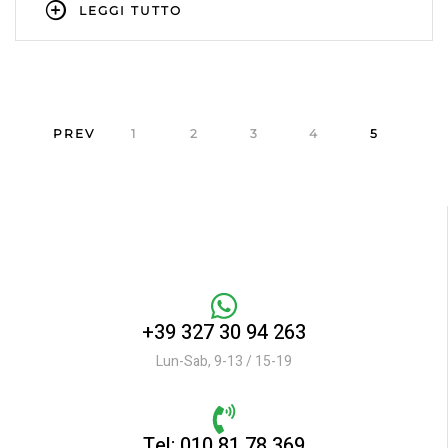
LEGGI TUTTO
PREV
1
2
3
4
5
+39 327 30 94 263
Lun-Sab, 9-13 / 15-19
Tel: 010 81 78 369