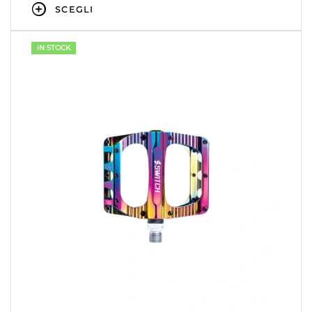
SCEGLI
IN STOCK