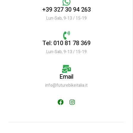
+39 327 30 94 263
Lun-Sab, 9-13 / 15-19
Tel: 010 81 78 369
Lun-Sab, 9-13 / 15-19
Email
info@futurebikeitalia.it