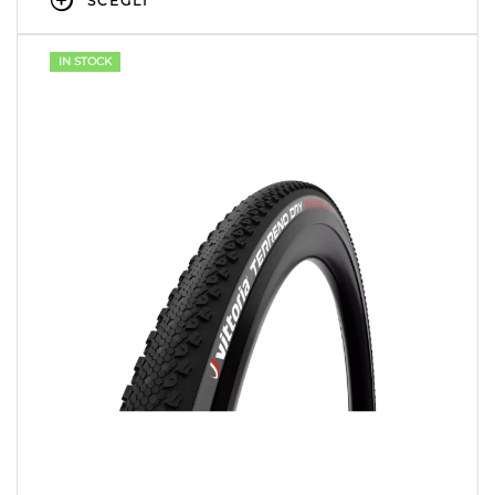
SCEGLI
IN STOCK