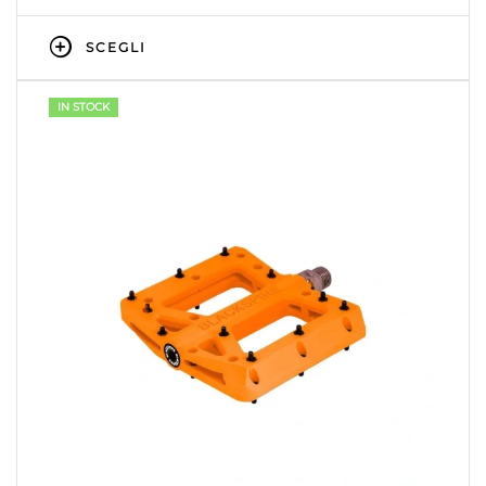
SCEGLI
IN STOCK