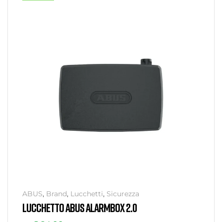
ABUS
,
Brand
,
Lucchetti
,
Sicurezza
LUCCHETTO ABUS ALARMBOX 2.0