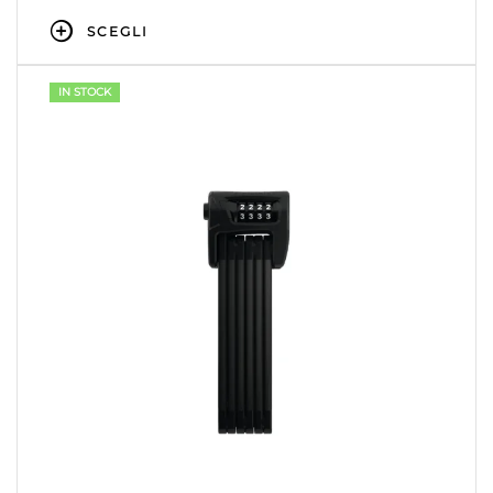
SCEGLI
IN STOCK