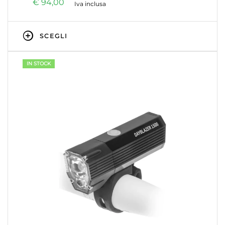
€
94,00
Iva inclusa
SCEGLI
IN STOCK