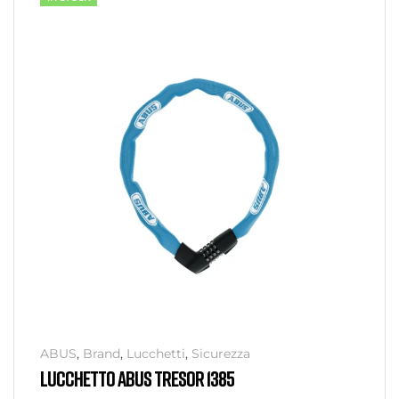
ABUS
,
Brand
,
Lucchetti
,
Sicurezza
LUCCHETTO ABUS TRESOR 1385