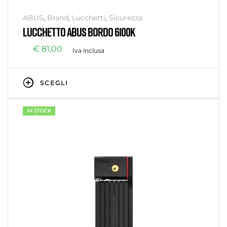
ABUS
,
Brand
,
Lucchetti
,
Sicurezza
LUCCHETTO ABUS BORDO 6100K
€
81,00
Iva inclusa
SCEGLI
IN STOCK