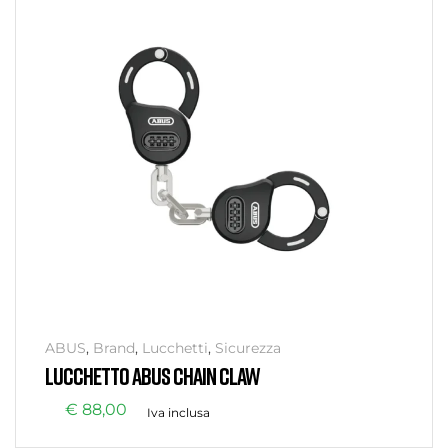
ABUS
,
Brand
,
Lucchetti
,
Sicurezza
LUCCHETTO ABUS CHAIN CLAW
€
88,00
Iva inclusa