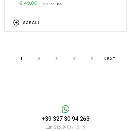
€
49,00
Iva inclusa
SCEGLI
1
2
3
4
5
NEXT
+39 327 30 94 263
Lun-Sab, 9-13 / 15-19