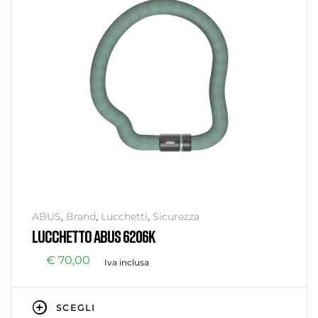
ABUS
,
Brand
,
Lucchetti
,
Sicurezza
LUCCHETTO ABUS 6206K
€
70,00
Iva inclusa
SCEGLI