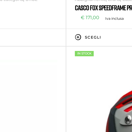
CASCO FOX SPEEDFRAME PR
€
171,00
Iva inclusa
SCEGLI
IN STOCK