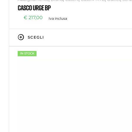
CASCO URGE BP
€
217,00
Iva inclusa
SCEGLI
IN STOCK