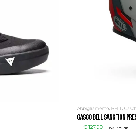
Abbigliamento
,
BELL
,
Casch
CASCO BELL SANCTION PRE
€
127,00
Iva inclusa