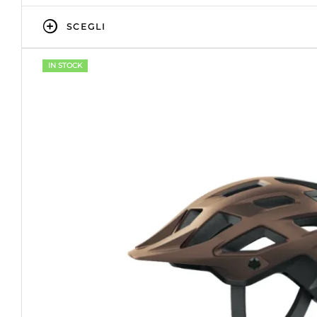
SCEGLI
IN STOCK