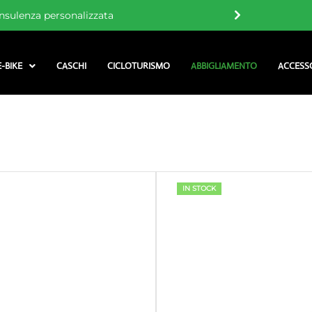
nsulenza personalizzata
E-BIKE
CASCHI
CICLOTURISMO
ABBIGLIAMENTO
ACCESS
IN STOCK