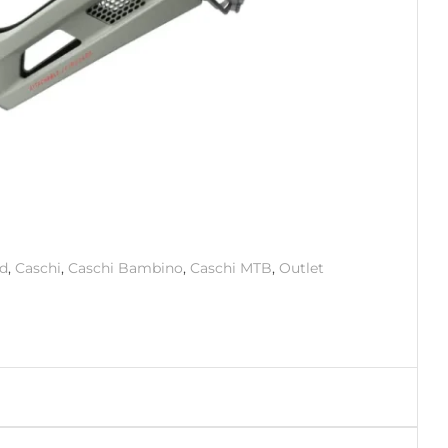
d
,
Caschi
,
Caschi Bambino
,
Caschi MTB
,
Outlet