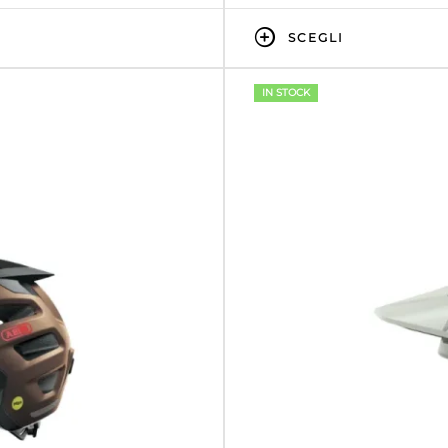
SCEGLI
IN STOCK