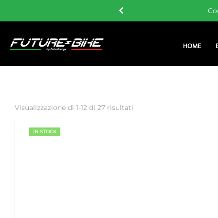
 i 60 €
Co
HOME
Visualizzazione di 1-12 di 27 risultati
IN STOCK