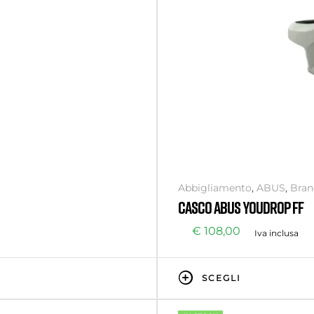
Abbigliamento
,
ABUS
,
Bran
CASCO ABUS YOUDROP FF
€
108,00
Iva inclusa
SCEGLI