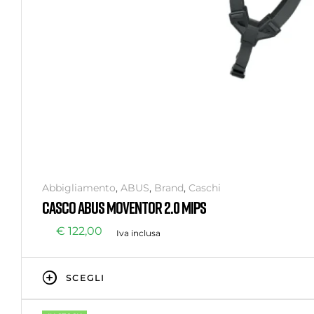
Abbigliamento
,
ABUS
,
Brand
,
Caschi
CASCO ABUS MOVENTOR 2.0 MIPS
€
122,00
Iva inclusa
SCEGLI