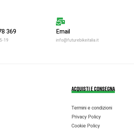
 78 369
Email
15-19
info@futurebikeitalia.it
ACQUISTI E CONSEGNA
Termini e condizioni
Privacy Policy
Cookie Policy