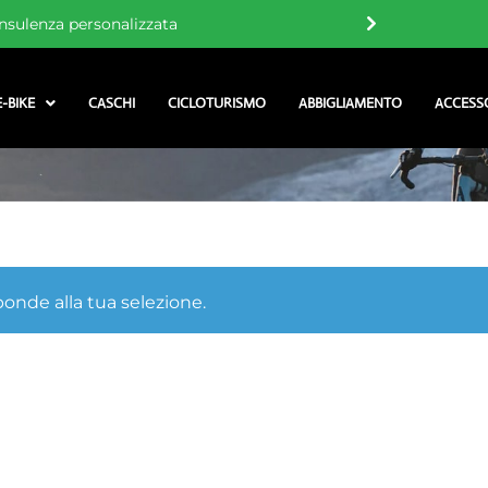
nsulenza personalizzata
E-BIKE
CASCHI
CICLOTURISMO
ABBIGLIAMENTO
ACCESS
onde alla tua selezione.