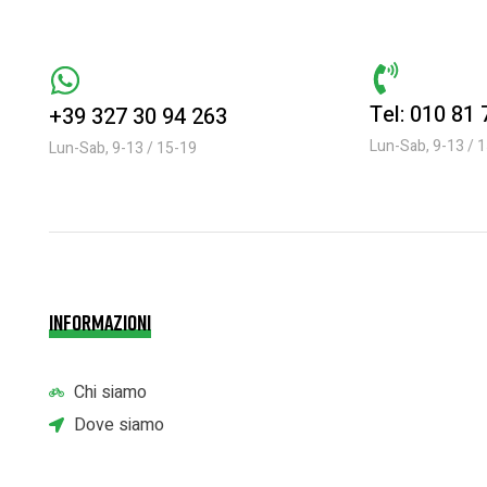
Tel: 010 81
+39 327 30 94 263
Lun-Sab, 9-13 / 
Lun-Sab, 9-13 / 15-19
INFORMAZIONI
Chi siamo
Dove siamo