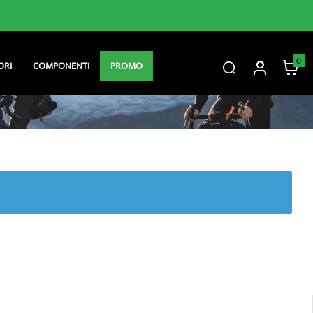
Consegna gratuita sopra i 60 €
0
ORI
COMPONENTI
PROMO