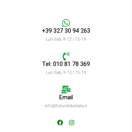
+39 327 30 94 263
Lun-Sab, 9-13 / 15-19
Tel: 010 81 78 369
Lun-Sab, 9-13 / 15-19
Email
info@futurebikeitalia.it