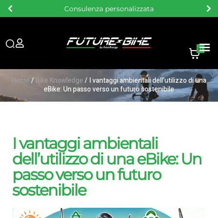
Consulenza personalizzata
0
Home
/
Bike Knowledge
/ I vantaggi ambientali dell’utilizzo di una
eBike: Un passo verso un futuro sostenibile
I vantaggi ambientali
dell’utilizzo di una eBike: Un
passo verso un futuro
sostenibile