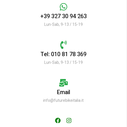
+39 327 30 94 263
Lun-Sab, 9-13 / 15-19
Tel: 010 81 78 369
Lun-Sab, 9-13 / 15-19
Email
info@futurebikeitalia.it