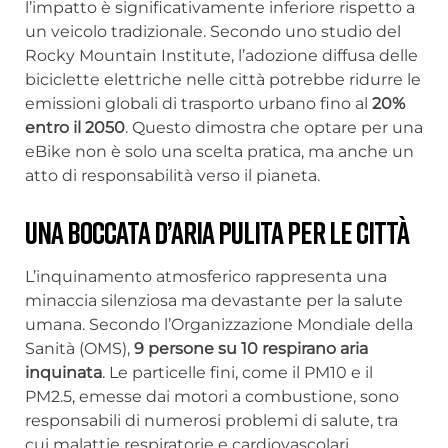
l’impatto è significativamente inferiore rispetto a
un veicolo tradizionale. Secondo uno studio del
Rocky Mountain Institute, l’adozione diffusa delle
biciclette elettriche nelle città potrebbe ridurre le
emissioni globali di trasporto urbano fino al
20%
entro il 2050
. Questo dimostra che optare per una
eBike non è solo una scelta pratica, ma anche un
atto di responsabilità verso il pianeta.
Una boccata d’aria pulita per le città
L’inquinamento atmosferico rappresenta una
minaccia silenziosa ma devastante per la salute
umana. Secondo l’Organizzazione Mondiale della
Sanità (OMS),
9 persone su 10 respirano aria
inquinata
. Le particelle fini, come il PM10 e il
PM2.5, emesse dai motori a combustione, sono
responsabili di numerosi problemi di salute, tra
cui malattie respiratorie e cardiovascolari.