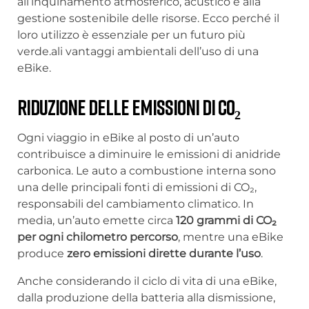
all’inquinamento atmosferico, acustico e alla
gestione sostenibile delle risorse. Ecco perché il
loro utilizzo è essenziale per un futuro più
verde.ali vantaggi ambientali dell’uso di una
eBike.
Riduzione delle emissioni di CO₂
Ogni viaggio in eBike al posto di un’auto
contribuisce a diminuire le emissioni di anidride
carbonica. Le auto a combustione interna sono
una delle principali fonti di emissioni di CO₂,
responsabili del cambiamento climatico. In
media, un’auto emette circa
120 grammi di CO₂
per ogni chilometro percorso
, mentre una eBike
produce
zero emissioni dirette durante l’uso
.
Anche considerando il ciclo di vita di una eBike,
dalla produzione della batteria alla dismissione,