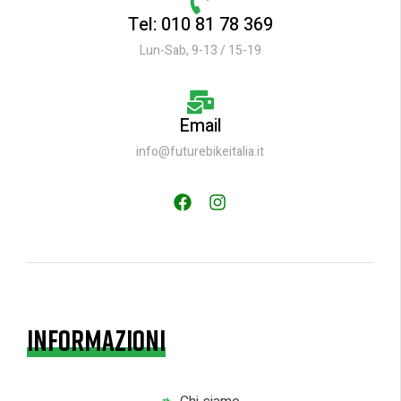
Tel: 010 81 78 369
Lun-Sab, 9-13 / 15-19
Email
info@futurebikeitalia.it
INFORMAZIONI