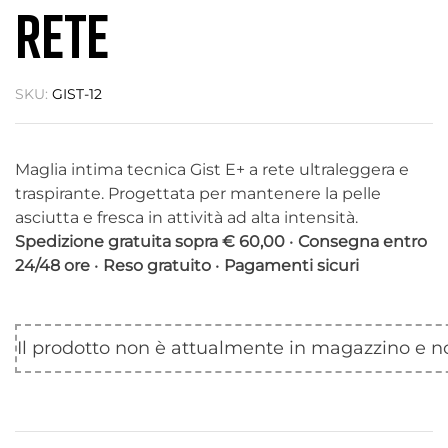
RETE
SKU:
GIST-12
Maglia intima tecnica Gist E+ a rete ultraleggera e
traspirante. Progettata per mantenere la pelle
asciutta e fresca in attività ad alta intensità.
Spedizione gratuita sopra € 60,00
•
Consegna entro
24/48 ore
•
Reso gratuito
•
Pagamenti sicuri
Il prodotto non è attualmente in magazzino e no