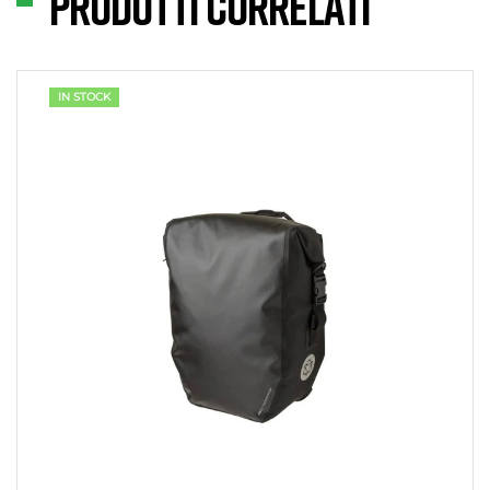
Prodotti correlati
IN STOCK