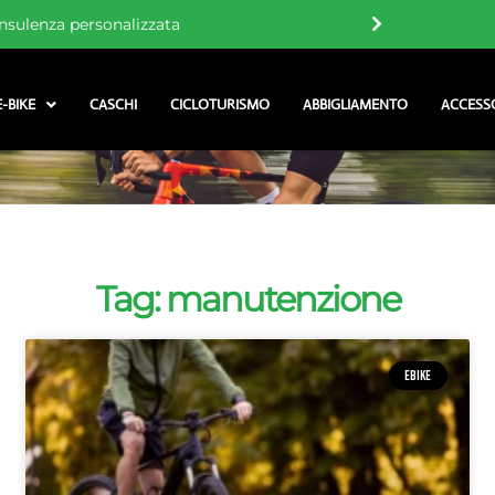
nsulenza personalizzata
E-BIKE
CASCHI
CICLOTURISMO
ABBIGLIAMENTO
ACCESS
Tag: manutenzione
EBIKE