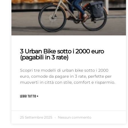
3 Urban Bike sotto i 2000 euro
(pagabili in 3 rate)
Scopri tre modelli di urban bike sotto i 2000
euro, comode da pagare in 3 rate, perfette per
muoverti in città con stile, comfort e risparmio.
LEGGI TUTTO »
25 Settembre 2025
Nessun commento