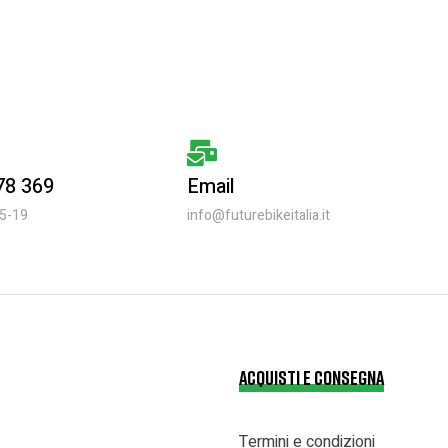
 78 369
Email
15-19
info@futurebikeitalia.it
ACQUISTI E CONSEGNA
Termini e condizioni