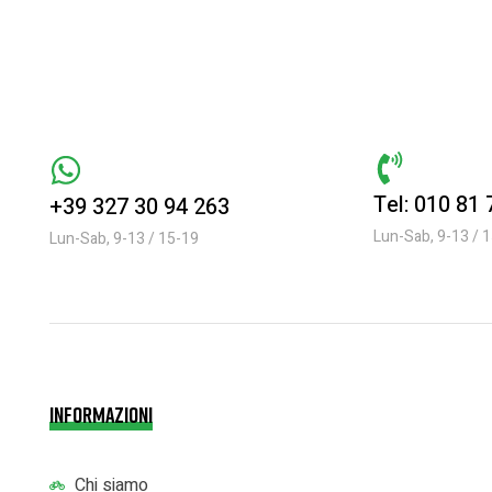
Tel: 010 81
+39 327 30 94 263
Lun-Sab, 9-13 / 
Lun-Sab, 9-13 / 15-19
INFORMAZIONI
Chi siamo