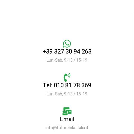
+39 327 30 94 263
Lun-Sab, 9-13 / 15-19
Tel: 010 81 78 369
Lun-Sab, 9-13 / 15-19
Email
info@futurebikeitalia.it