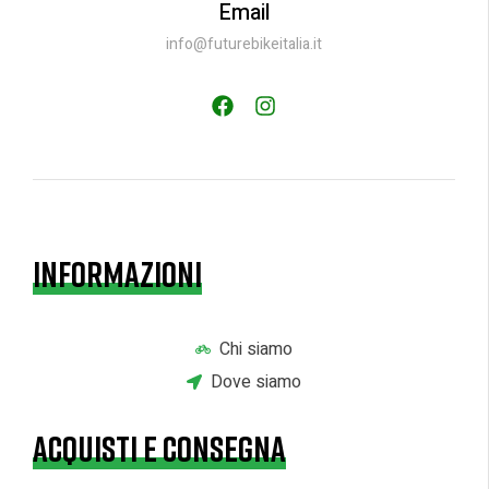
Email
info@futurebikeitalia.it
INFORMAZIONI
Chi siamo
Dove siamo
ACQUISTI E CONSEGNA