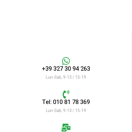
+39 327 30 94 263
Lun-Sab, 9-13 / 15-19
Tel: 010 81 78 369
Lun-Sab, 9-13 / 15-19