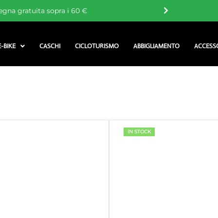
ita sopra i 60 €
E-BIKE
CASCHI
CICLOTURISMO
ABBIGLIAMENTO
ACCESS
IN STOCK