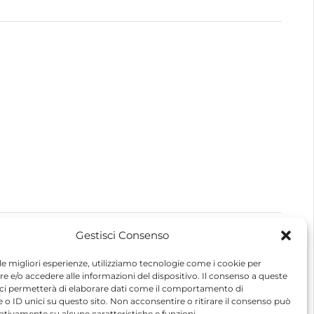
Gestisci Consenso
 le migliori esperienze, utilizziamo tecnologie come i cookie per
 e/o accedere alle informazioni del dispositivo. Il consenso a queste
 ci permetterà di elaborare dati come il comportamento di
 o ID unici su questo sito. Non acconsentire o ritirare il consenso può
gativamente su alcune caratteristiche e funzioni.