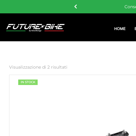
Consegna gratu
HOME
Visualizzazione di 2 risultati
IN STOCK