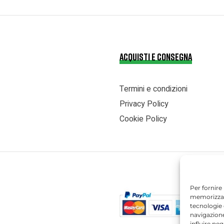
ACQUISTI E CONSEGNA
Termini e condizioni
Privacy Policy
Cookie Policy
Per fornire
memorizzare
tecnologie
navigazione
influire ne