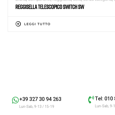
REGGISELLA TELESCOPICO SWITCH SW
LEGGI TUTTO
Tel: 010
+39 327 30 94 263
Lun-Sab, 9-1
Lun-Sab, 9-13 / 15-19