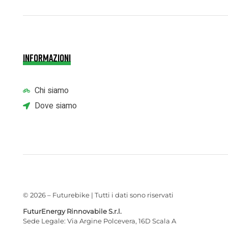
INFORMAZIONI
Chi siamo
Dove siamo
© 2026 – Futurebike | Tutti i dati sono riservati
FuturEnergy Rinnovabile S.r.l.
Sede Legale: Via Argine Polcevera, 16D Scala A