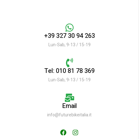
+39 327 30 94 263
Lun-Sab, 9-13 / 15-19
Tel: 010 81 78 369
Lun-Sab, 9-13 / 15-19
Email
info@futurebikeitalia.it