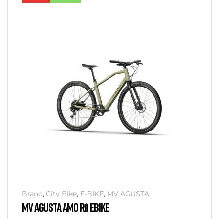
Brand
,
City Bike
,
E-BIKE
,
MV AGUSTA
MV AGUSTA AMO R11 EBIKE