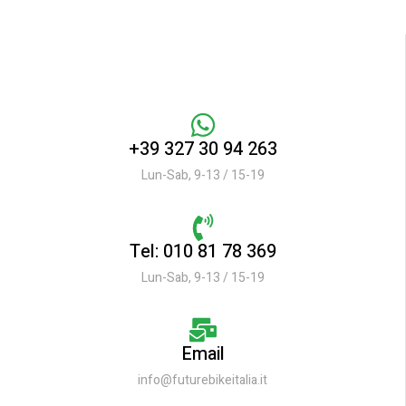
+39 327 30 94 263
Lun-Sab, 9-13 / 15-19
Tel: 010 81 78 369
Lun-Sab, 9-13 / 15-19
Email
info@futurebikeitalia.it