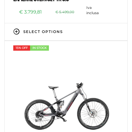
Iva
€
3.799,81
€
5.499,00
inclusa
SELECT OPTIONS
15% OFF
IN STOCK