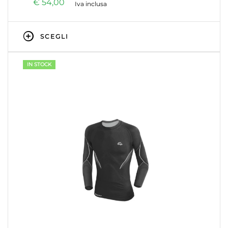
€
54,00
Iva inclusa
SCEGLI
IN STOCK