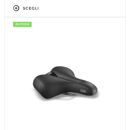
SCEGLI
IN STOCK