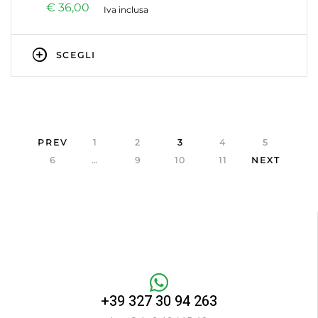
€
36,00
Iva inclusa
SCEGLI
PREV
1
2
3
4
5
6
…
9
10
11
NEXT
+39 327 30 94 263