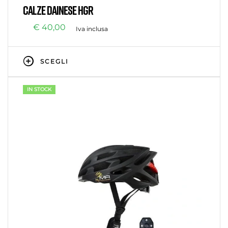
Senza categoria
CALZE DAINESE HGR
€
40,00
Iva inclusa
SCEGLI
IN STOCK