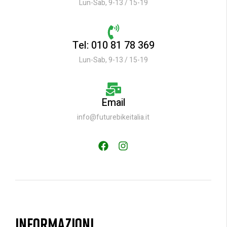
Lun-Sab, 9-13 / 15-19
Tel: 010 81 78 369
Lun-Sab, 9-13 / 15-19
Email
info@futurebikeitalia.it
INFORMAZIONI