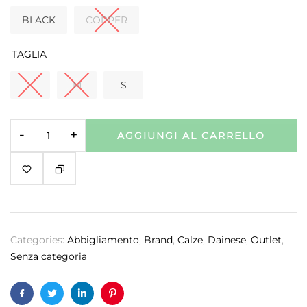
BLACK
COPPER
TAGLIA
L
M
S
-
+
AGGIUNGI AL CARRELLO
Categories:
Abbigliamento
,
Brand
,
Calze
,
Dainese
,
Outlet
,
Senza categoria
Facebook
Twitter
Linkedin
Pinterest