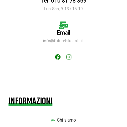
Tel: 010 81 78 369
Lun-Sab, 9-13 / 15-19
Email
info@futurebikeitalia.it
INFORMAZIONI
Chi siamo