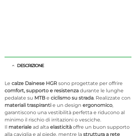
DESCRIZIONE
Le
calze Dainese HGR
sono progettate per offrire
comfort, supporto e resistenza
durante le lunghe
pedalate su
MTB
e
ciclismo su strada
. Realizzate con
materiali traspiranti
e un design
ergonomico
,
garantiscono una vestibilità perfetta e riducono al
minimo il rischio di irritazioni o vesciche.
Il
materiale
ad alta
elasticità
offre un buon supporto
alla caviglia e al piede, mentre la
struttura a rete