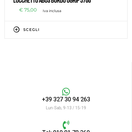
€
75,00
Iva inclusa
SCEGLI
+39 327 30 94 263
Lun-Sab, 9-13 / 15-19