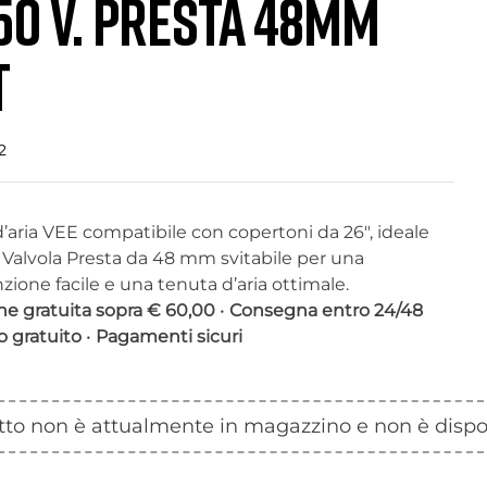
.50 V. PRESTA 48MM
T
2
’aria VEE compatibile con copertoni da 26″, ideale
 Valvola Presta da 48 mm svitabile per una
ione facile e una tenuta d’aria ottimale.
ne gratuita sopra € 60,00
•
Consegna entro 24/48
o gratuito
•
Pagamenti sicuri
otto non è attualmente in magazzino e non è dispo