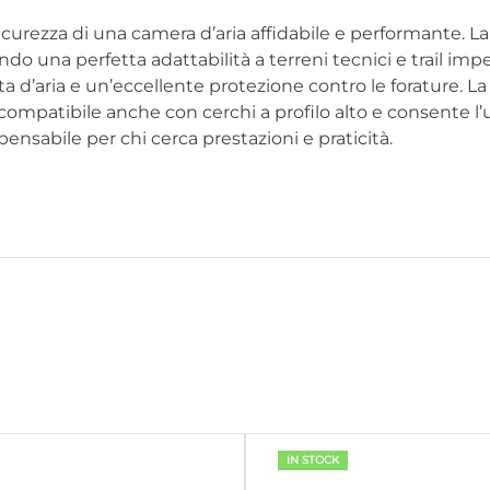
icurezza di una camera d’aria affidabile e performante. L
ndo una perfetta adattabilità a terreni tecnici e trail imp
ta d’aria e un’eccellente protezione contro le forature. L
ompatibile anche con cerchi a profilo alto e consente l’u
pensabile per chi cerca prestazioni e praticità.
IN STOCK