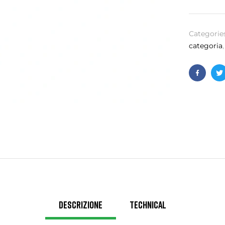
Categorie
categoria
Facebo
T
Descrizione
Technical