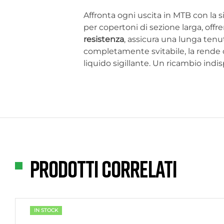
Affronta ogni uscita in MTB con la s
per copertoni di sezione larga, offre
resistenza
, assicura una lunga tenu
completamente svitabile, la rende c
liquido sigillante. Un ricambio indis
Prodotti correlati
IN STOCK