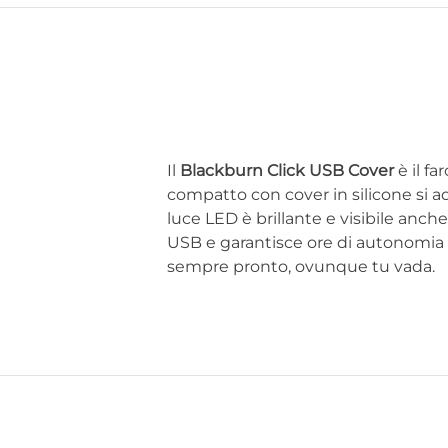
Il
Blackburn Click USB Cover
è il fa
compatto con cover in silicone si ad
luce LED è brillante e visibile anch
USB e garantisce ore di autonomia 
sempre pronto, ovunque tu vada.