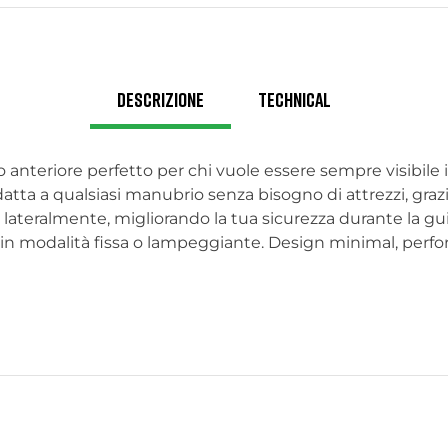
Descrizione
Technical
ro anteriore perfetto per chi vuole essere sempre visibile 
atta a qualsiasi manubrio senza bisogno di attrezzi, grazie
e lateralmente, migliorando la tua sicurezza durante la gui
in modalità fissa o lampeggiante. Design minimal, perfor