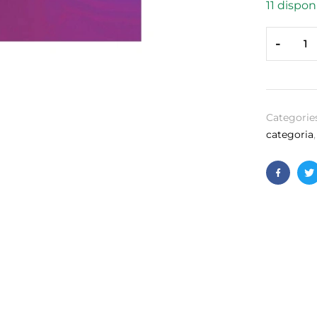
11 disponi
-
Categorie
categoria
Facebo
T