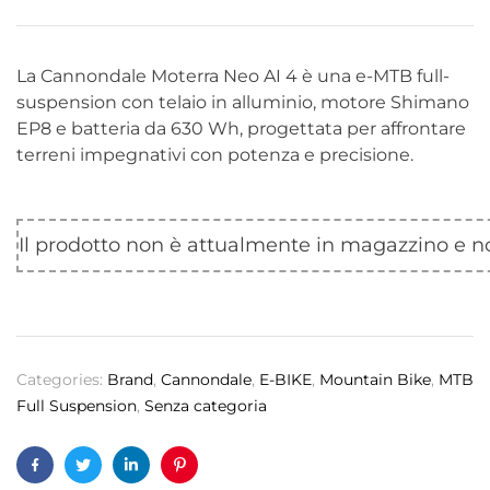
La Cannondale Moterra Neo AI 4 è una e-MTB full-
suspension con telaio in alluminio, motore Shimano
EP8 e batteria da 630 Wh, progettata per affrontare
terreni impegnativi con potenza e precisione.
Il prodotto non è attualmente in magazzino e no
Categories:
Brand
,
Cannondale
,
E-BIKE
,
Mountain Bike
,
MTB
Full Suspension
,
Senza categoria
Facebook
Twitter
Linkedin
Pinterest