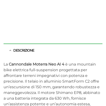
DESCRIZIONE
La
Cannondale Moterra Neo AI 4
è una mountain
bike elettrica full-suspension progettata per
affrontare terreni impegnativi con potenza e
precisione.
Il telaio in alluminio SmartForm C2 offre
un’escursione di 150 mm, garantendo robustezza e
maneggevolezza.
Il motore Shimano EP8, abbinato
a una batteria integrata da 630 Wh, fornisce
un’assistenza potente e un’autonomia estesa,