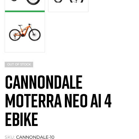
OUT OF STOCK
CANNONDALE
MOTERRA NEO AI 4
EBIKE
SKU:
CANNONDALE-10