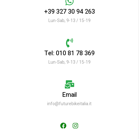
+39 327 30 94 263
Lun-Sab, 9-13 / 15-19
Tel: 010 81 78 369
Lun-Sab, 9-13 / 15-19
Email
info@futurebikeitalia.it