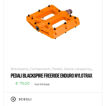
Blackspire
,
Componenti
,
Pedali
,
Senza categoria
,
Trasmissione
PEDALI BLACKSPIRE FREERIDE ENDURO NYLOTRAX
€
79,00
Iva inclusa
SCEGLI