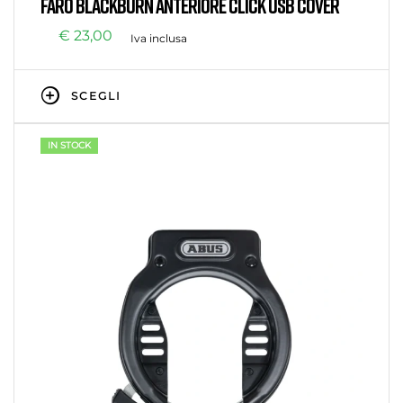
FARO BLACKBURN ANTERIORE CLICK USB COVER
€
23,00
Iva inclusa
SCEGLI
IN STOCK