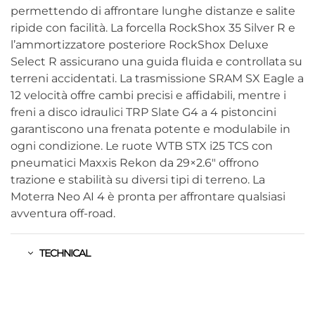
permettendo di affrontare lunghe distanze e salite
ripide con facilità.
La forcella RockShox 35 Silver R e
l’ammortizzatore posteriore RockShox Deluxe
Select R assicurano una guida fluida e controllata su
terreni accidentati.
La trasmissione SRAM SX Eagle a
12 velocità offre cambi precisi e affidabili, mentre i
freni a disco idraulici TRP Slate G4 a 4 pistoncini
garantiscono una frenata potente e modulabile in
ogni condizione.
Le ruote WTB STX i25 TCS con
pneumatici Maxxis Rekon da 29×2.6″ offrono
trazione e stabilità su diversi tipi di terreno.
La
Moterra Neo AI 4 è pronta per affrontare qualsiasi
avventura off-road.
TECHNICAL