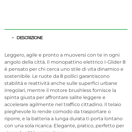
DESCRIZIONE
Leggero, agile e pronto a muoversi con te in ogni
angolo della città. Il monopattino elettrico I-Glider 8
è pensato per chi cerca uno stile di vita dinamico e
sostenibile. Le ruote da 8 pollici garantiscono
stabilità e reattività anche sulle superfici urbane
irregolari, mentre il motore brushless fornisce la
spinta giusta per affrontare salite leggere e
accelerare agilmente nel traffico cittadino. Il telaio
pieghevole lo rende comodo da trasportare o
riporre, e la batteria a lunga durata ti porta lontano
con una sola ricarica. Elegante, pratico, perfetto per