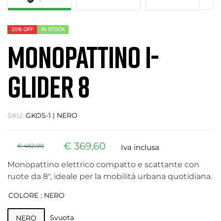
20% OFF
IN STOCK
MONOPATTINO I-
GLIDER 8
SKU:
GKOS-1 | NERO
€
369,60
€
462,00
Iva inclusa
Monopattino elettrico compatto e scattante con
ruote da 8″, ideale per la mobilità urbana quotidiana.
COLORE
: NERO
Svuota
NERO