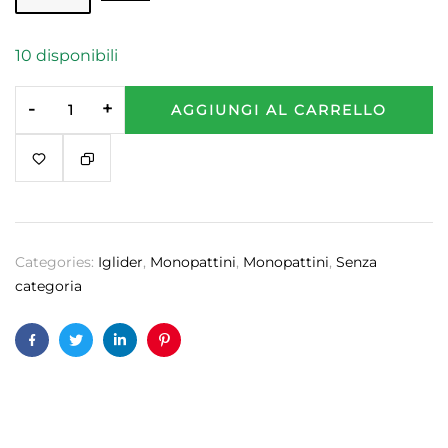
10 disponibili
-
+
AGGIUNGI AL CARRELLO
Categories:
Iglider
,
Monopattini
,
Monopattini
,
Senza
categoria
Facebook
Twitter
Linkedin
Pinterest