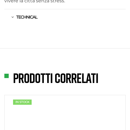
vivere la città senza stress.
TECHNICAL
Prodotti correlati
IN STOCK