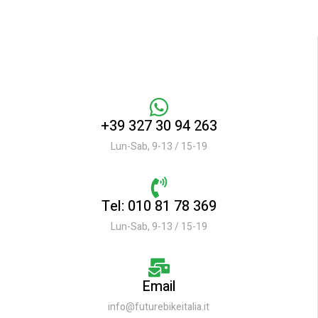
+39 327 30 94 263
Lun-Sab, 9-13 / 15-19
Tel: 010 81 78 369
Lun-Sab, 9-13 / 15-19
Email
info@futurebikeitalia.it