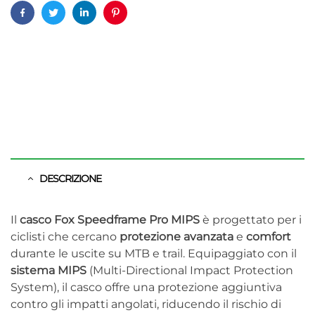
Facebook
Twitter
Linkedin
Pinterest
DESCRIZIONE
Il
casco Fox Speedframe Pro MIPS
è progettato per i
ciclisti che cercano
protezione avanzata
e
comfort
durante le uscite su MTB e trail. Equipaggiato con il
sistema MIPS
(Multi-Directional Impact Protection
System), il casco offre una protezione aggiuntiva
contro gli impatti angolati, riducendo il rischio di