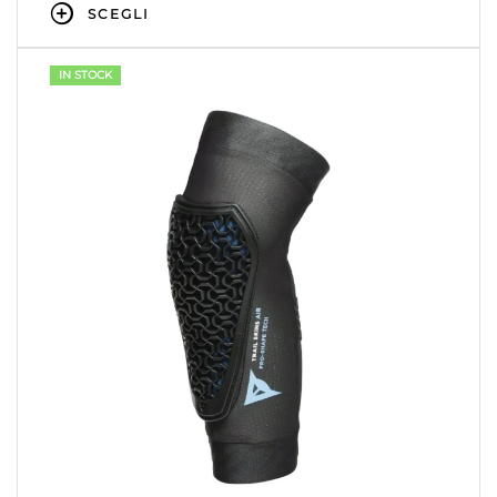
SCEGLI
IN STOCK