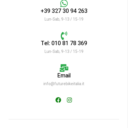
+39 327 30 94 263
Lun-Sab, 9-13 / 15-19
Tel: 010 81 78 369
Lun-Sab, 9-13 / 15-19
Email
info@futurebikeitalia.it