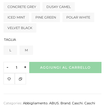
CONCRETE GREY
DUSKY CAMEL
ICED MINT
PINE GREEN
POLAR WHITE
VELVET BLACK
TAGLIA
L
M
-
+
AGGIUNGI AL CARRELLO
Categories:
Abbigliamento
,
ABUS
,
Brand
,
Caschi
,
Caschi