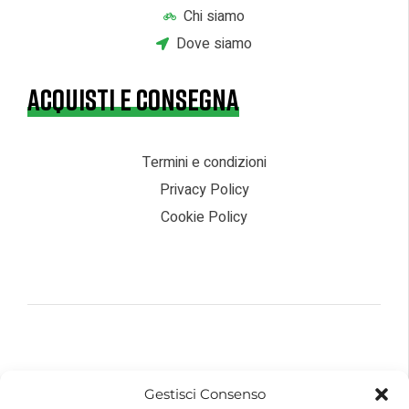
Chi siamo
Dove siamo
ACQUISTI E CONSEGNA
Termini e condizioni
Privacy Policy
Cookie Policy
© 2026 – Futurebike | Tutti i dati sono riservati
Gestisci Consenso
FuturEnergy Rinnovabile S.r.l.