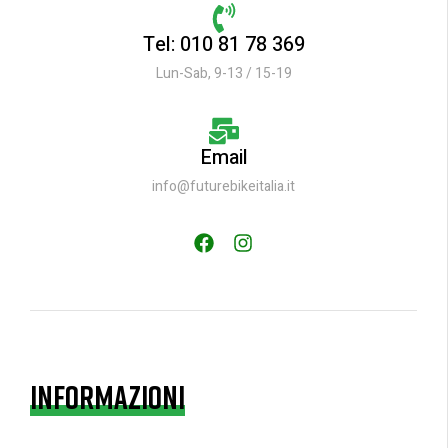
Tel: 010 81 78 369
Lun-Sab, 9-13 / 15-19
Email
info@futurebikeitalia.it
INFORMAZIONI