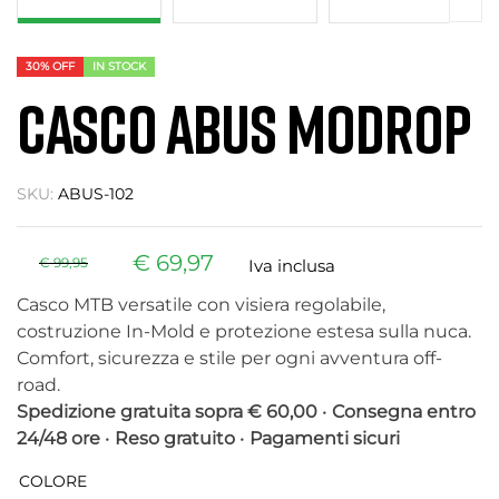
30% OFF
IN STOCK
CASCO ABUS MODROP
SKU:
ABUS-102
€
69,97
€
99,95
Iva inclusa
Casco MTB versatile con visiera regolabile,
costruzione In-Mold e protezione estesa sulla nuca.
Comfort, sicurezza e stile per ogni avventura off-
road.
Spedizione gratuita sopra € 60,00
•
Consegna entro
24/48 ore
•
Reso gratuito
•
Pagamenti sicuri
COLORE