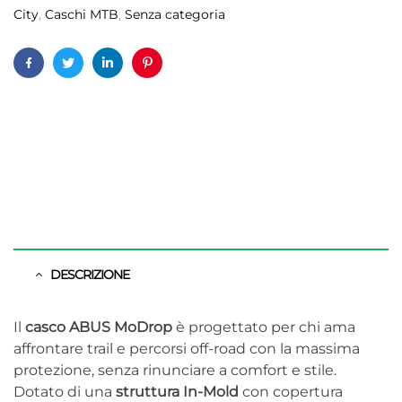
City
,
Caschi MTB
,
Senza categoria
Facebook
Twitter
Linkedin
Pinterest
DESCRIZIONE
Il
casco ABUS MoDrop
è progettato per chi ama
affrontare trail e percorsi off-road con la massima
protezione, senza rinunciare a comfort e stile.
Dotato di una
struttura In-Mold
con copertura