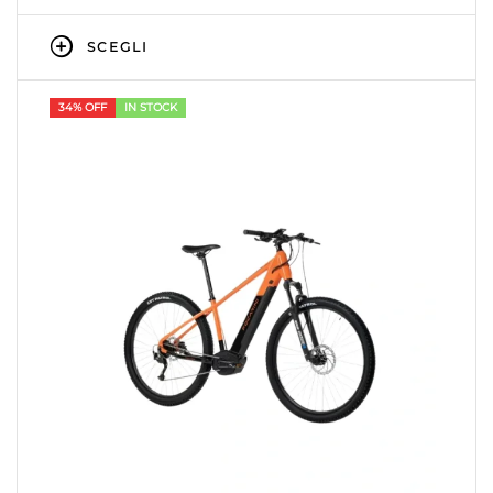
SCEGLI
34% OFF
IN STOCK