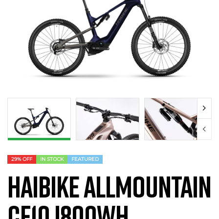
29% OFF
IN STOCK
FEATURED
HAIBIKE ALLMOUNTAIN
CF10 I800Wh