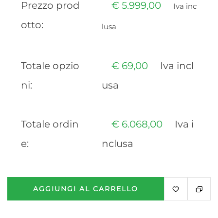
Prezzo prod
€
5.999,00
Iva inc
otto:
lusa
Totale opzio
€
69,00
Iva incl
ni:
usa
Totale ordin
€
6.068,00
Iva i
e:
nclusa
AGGIUNGI AL CARRELLO