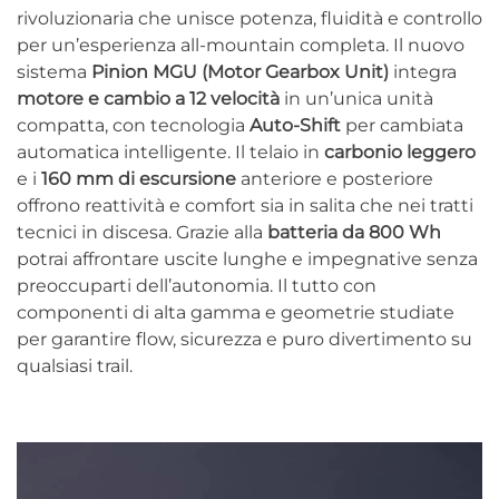
rivoluzionaria che unisce potenza, fluidità e controllo
per un’esperienza all-mountain completa. Il nuovo
sistema
Pinion MGU (Motor Gearbox Unit)
integra
motore e cambio a 12 velocità
in un’unica unità
compatta, con tecnologia
Auto-Shift
per cambiata
automatica intelligente. Il telaio in
carbonio leggero
e i
160 mm di escursione
anteriore e posteriore
offrono reattività e comfort sia in salita che nei tratti
tecnici in discesa. Grazie alla
batteria da 800 Wh
potrai affrontare uscite lunghe e impegnative senza
preoccuparti dell’autonomia. Il tutto con
componenti di alta gamma e geometrie studiate
per garantire flow, sicurezza e puro divertimento su
qualsiasi trail.
Video
Player