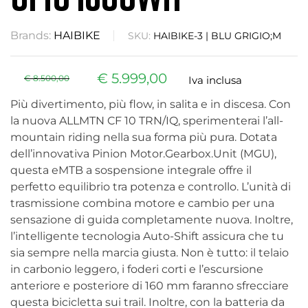
Brands:
HAIBIKE
SKU:
HAIBIKE-3 | BLU GRIGIO;M
€
5.999,00
€
8.500,00
Iva inclusa
Più divertimento, più flow, in salita e in discesa. Con
la nuova ALLMTN CF 10 TRN/IQ, sperimenterai l’all-
mountain riding nella sua forma più pura. Dotata
dell’innovativa Pinion Motor.Gearbox.Unit (MGU),
questa eMTB a sospensione integrale offre il
perfetto equilibrio tra potenza e controllo. L’unità di
trasmissione combina motore e cambio per una
sensazione di guida completamente nuova. Inoltre,
l’intelligente tecnologia Auto-Shift assicura che tu
sia sempre nella marcia giusta. Non è tutto: il telaio
in carbonio leggero, i foderi corti e l’escursione
anteriore e posteriore di 160 mm faranno sfrecciare
questa bicicletta sui trail. Inoltre, con la batteria da