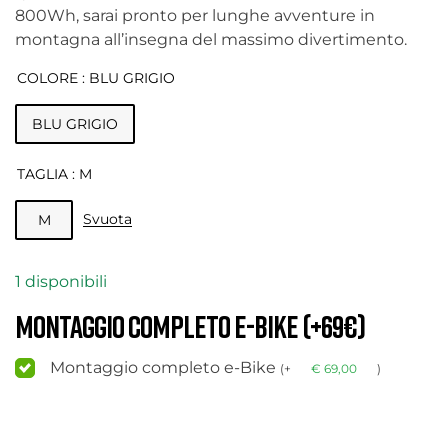
800Wh, sarai pronto per lunghe avventure in
montagna all’insegna del massimo divertimento.
COLORE
: BLU GRIGIO
BLU GRIGIO
TAGLIA
: M
Svuota
M
1 disponibili
Montaggio completo e-Bike (+69€)
Montaggio completo e-Bike
(
+
€
69,00
)