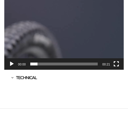
00:00
00:21
TECHNICAL