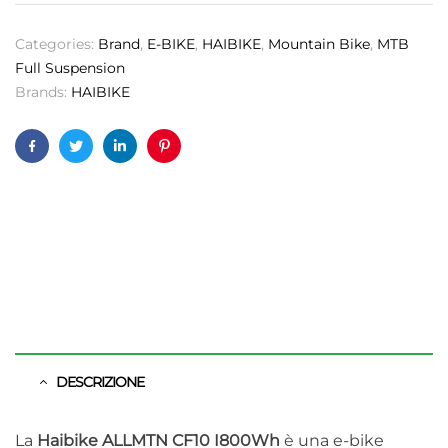
Categories:
Brand
,
E-BIKE
,
HAIBIKE
,
Mountain Bike
,
MTB
Full Suspension
Brands:
HAIBIKE
Facebook
Twitter
Linkedin
Pinterest
DESCRIZIONE
La
Haibike ALLMTN CF10 I800Wh
è una e-bike