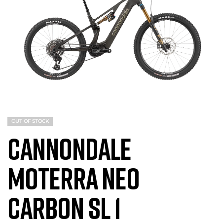
OUT OF STOCK
CANNONDALE
MOTERRA NEO
CARBON SL 1