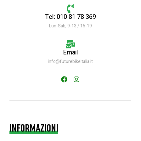
Tel: 010 81 78 369
Lun-Sab, 9-13 / 15-19
Email
info@futurebikeitalia.it
INFORMAZIONI