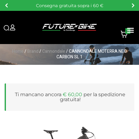
Consegna gratuita sopra i 60 €
0
Home
/
Brand
/
Cannondale
/ CANNONDALE MOTERRA NEO
CARBON SL 1
Ti mancano ancora
€
60,00
per la
spedizione
gratuita
!