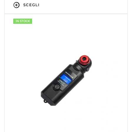
SCEGLI
IN STOCK