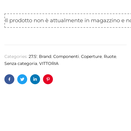
Il prodotto non è attualmente in magazzino e no
Categories:
27.5'
,
Brand
,
Componenti
,
Coperture
,
Ruote
,
Senza categoria
,
VITTORIA
Facebook
Twitter
Linkedin
Pinterest