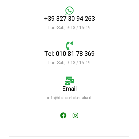
+39 327 30 94 263
Lun-Sab, 9-13 / 15-19
Tel: 010 81 78 369
Lun-Sab, 9-13 / 15-19
Email
info@futurebikeitalia.it