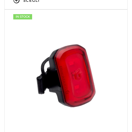
SCEGLI
IN STOCK