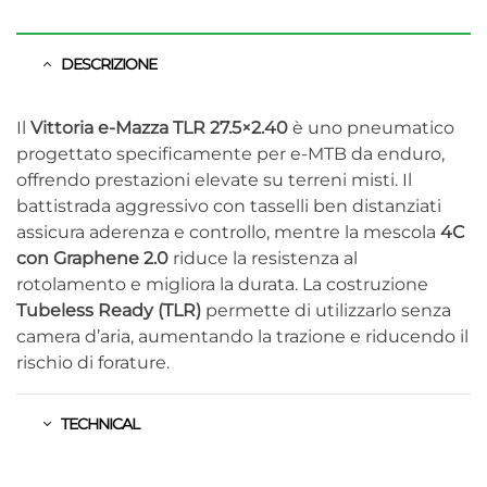
DESCRIZIONE
Il
Vittoria e-Mazza TLR 27.5×2.40
è uno pneumatico
progettato specificamente per e-MTB da enduro,
offrendo prestazioni elevate su terreni misti.
Il
battistrada aggressivo con tasselli ben distanziati
assicura aderenza e controllo, mentre la mescola
4C
con Graphene 2.0
riduce la resistenza al
rotolamento e migliora la durata.
La costruzione
Tubeless Ready (TLR)
permette di utilizzarlo senza
camera d’aria, aumentando la trazione e riducendo il
rischio di forature.
TECHNICAL