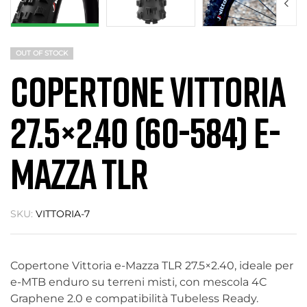
OUT OF STOCK
COPERTONE VITTORIA
27.5×2.40 (60-584) E-
MAZZA TLR
SKU:
VITTORIA-7
Copertone Vittoria e-Mazza TLR 27.5×2.40, ideale per
e-MTB enduro su terreni misti, con mescola 4C
Graphene 2.0 e compatibilità Tubeless Ready.