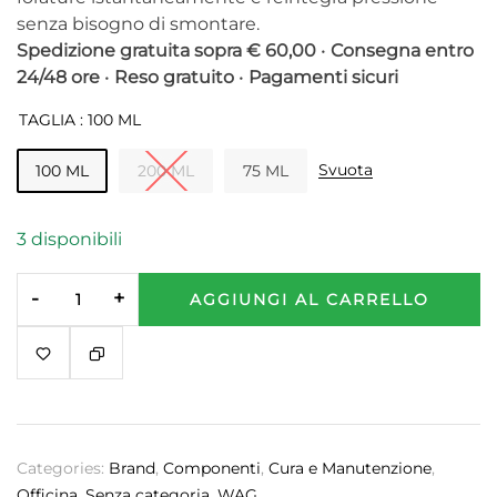
senza bisogno di smontare.
Spedizione gratuita sopra € 60,00
•
Consegna entro
24/48 ore
•
Reso gratuito
•
Pagamenti sicuri
TAGLIA
: 100 ML
Svuota
100 ML
200 ML
75 ML
3 disponibili
-
+
AGGIUNGI AL CARRELLO
Categories:
Brand
,
Componenti
,
Cura e Manutenzione
,
Officina
,
Senza categoria
,
WAG