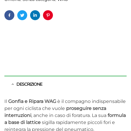
Facebook
Twitter
Linkedin
Pinterest
DESCRIZIONE
Il
Gonfia e Ripara WAG
è il compagno indispensabile
per ogni ciclista che vuole
proseguire senza
interruzioni
, anche in caso di foratura. La sua
formula
a base di lattice
sigilla rapidamente piccoli fori e
reintegra la pressione del pneumatico,