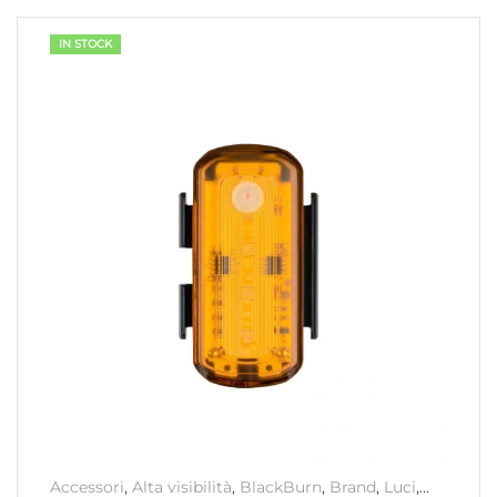
IN STOCK
Accessori
,
Alta visibilità
,
BlackBurn
,
Brand
,
Luci
,