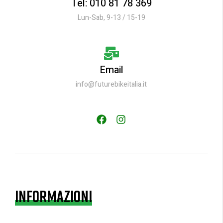
Tel: 010 81 78 369
Lun-Sab, 9-13 / 15-19
Email
info@futurebikeitalia.it
INFORMAZIONI