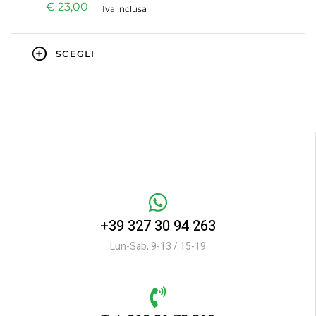
€
23,00
Iva inclusa
SCEGLI
+39 327 30 94 263
Lun-Sab, 9-13 / 15-19