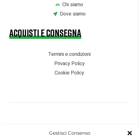
Chi siamo
Dove siamo
ACQUISTI E CONSEGNA
Termini e condizioni
Privacy Policy
Cookie Policy
© 2026 – Futurebike | Tutti i dati sono riservati
Gestisci Consenso
FuturEnergy Rinnovabile S.r.l.